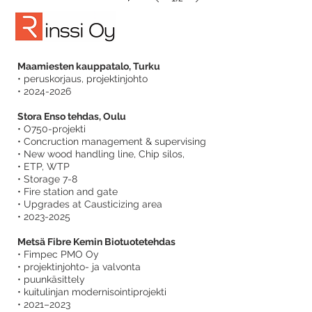
Maamiesten kauppatalo, Turku
• peruskorjaus, projektinjohto
•
2024-2026
Stora Enso tehdas, Oulu
• O750-projekti
• Concruction management & supervising
• New wood handling line, Chip silos,
• ETP, WTP
• Storage 7-8
• Fire station and gate
• Upgrades at Causticizing area
• 2023-2025
Metsä Fibre Kemin Biotuotetehdas
• Fimpec PMO Oy
• projektinjohto- ja valvonta
• puunkäsittely
• kuitulinjan modernisointiprojekti
• 2021–2023