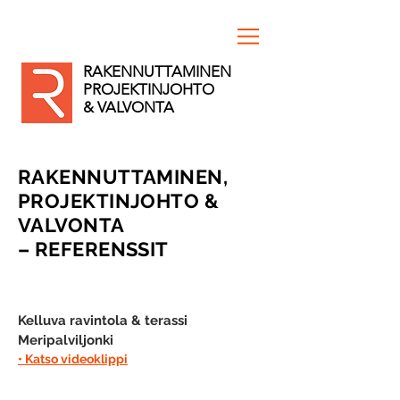
RAKENNUTTAMINEN
PROJEKTINJOHTO
& VALVONTA
RAKENNUTTAMINEN,
PROJEKTINJOHTO &
VALVONTA
– REFERENSSIT
Kelluva ravintola & terassi
Meripalviljonki
• Katso videoklippi